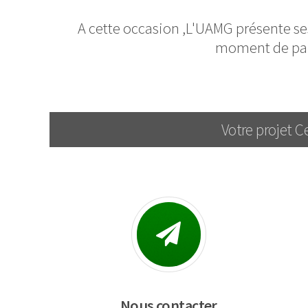
A cette occasion ,L'UAMG présente ses
moment de part
Votre projet C
Nous contacter