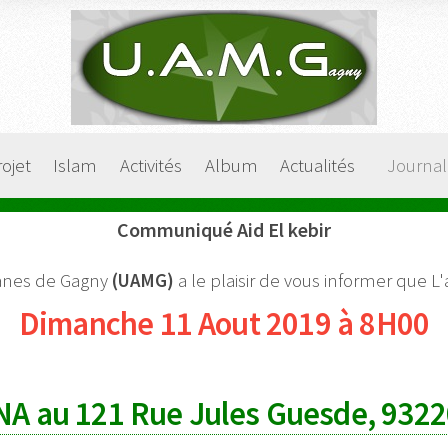
rojet
Islam
Activités
Album
Actualités
Journal
Communiqué Aid El kebir
anes de Gagny
(UAMG)
a le plaisir de vous informer que L'
Dimanche 11 Aout 2019 à 8H00
NA au 121 Rue Jules Guesde, 932