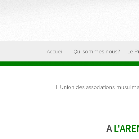
Accueil
Qui sommes nous?
Le P
L'Union des associations musulm
A
L'ARE