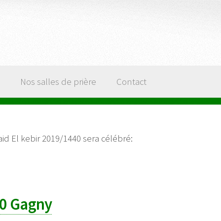
Nos salles de prière
Contact
aid El kebir 2019/1440 sera célébré:
20 Gagny