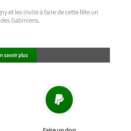
et les invite à faire de cette fête un
 des Gabiniens.
n savoir plus
Faire un don